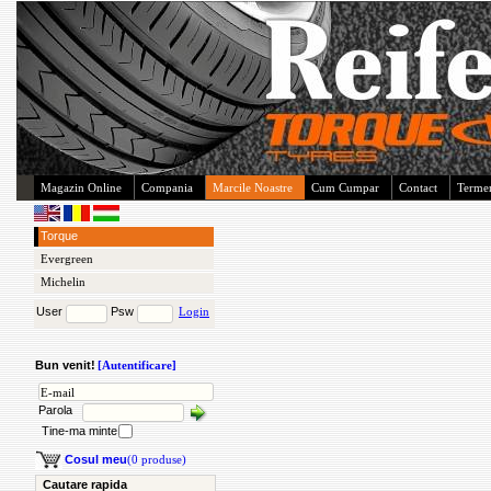
Magazin Online
Compania
Marcile Noastre
Cum Cumpar
Contact
Termen
Torque
Evergreen
Michelin
User
Psw
Login
Bun venit!
[Autentificare]
Parola
Tine-ma minte
Cosul meu
(0 produse)
Cautare rapida