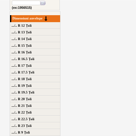
(ex:1956515)
Dimensiuni anvelope
.../.. R 12 Țoli
.../.. R 13 Țoli
.../.. R 14 Țoli
.../.. R 15 Țoli
.../.. R 16 Țoli
.../.. R 16.5 Țoli
.../.. R 17 Țoli
.../.. R 17.5 Țoli
.../.. R 18 Țoli
.../.. R 19 Țoli
.../.. R 19.5 Țoli
.../.. R 20 Țoli
.../.. R 21 Țoli
.../.. R 22 Țoli
.../.. R 22.5 Țoli
.../.. R 23 Țoli
.../.. R 9 Țoli