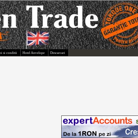
i si conditii
Hotel Anvelope
Descarcari