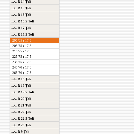
.../.. R 14 Țoli
.../.. R 15 Țoli
.../.. R 16 Țoli
.../.. R 16.5 Țoli
.../.. R 17 Țoli
.../.. R 17.5 Țoli
205/65 r 17.5
205/75 r 17.5
215/75 r 17.5
225/75 r 17.5
235/75 r 17.5
245/70 r 17.5
265/70 r 17.5
.../.. R 18 Țoli
.../.. R 19 Țoli
.../.. R 19.5 Țoli
.../.. R 20 Țoli
.../.. R 21 Țoli
.../.. R 22 Țoli
.../.. R 22.5 Țoli
.../.. R 23 Țoli
.../.. R 9 Țoli