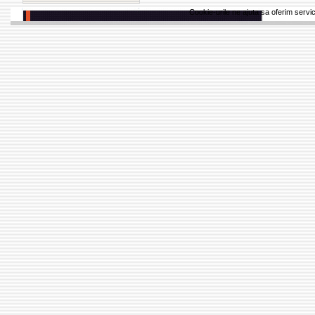
Cookie-urile ne ajuta sa oferim servici